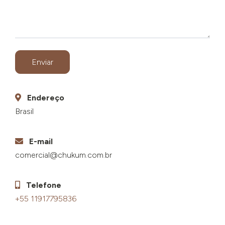
Enviar
Endereço
Brasil
E-mail
comercial@chukum.com.br
Telefone
+55 11917795836