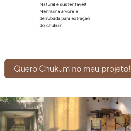
Natural e sustentavel!
Nenhuma árvore é
derrubada para extração
do chukum.
Quero Chukum no meu projeto!